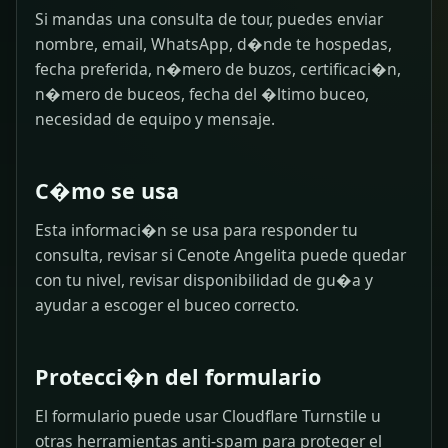
Si mandas una consulta de tour, puedes enviar
nombre, email, WhatsApp, d�nde te hospedas,
fecha preferida, n�mero de buzos, certificaci�n,
n�mero de buceos, fecha del �ltimo buceo,
necesidad de equipo y mensaje.
C�mo se usa
Esta informaci�n se usa para responder tu
consulta, revisar si Cenote Angelita puede quedar
con tu nivel, revisar disponibilidad de gu�a y
ayudar a escoger el buceo correcto.
Protecci�n del formulario
El formulario puede usar Cloudflare Turnstile u
otras herramientas anti-spam para proteger el